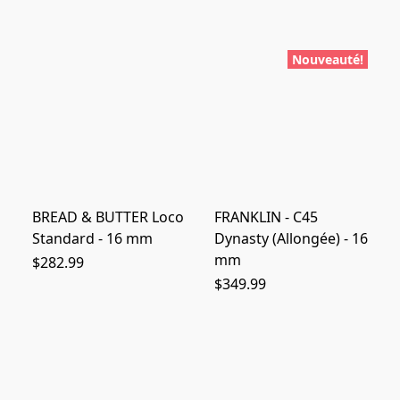
Nouveauté!
BREAD & BUTTER Loco
FRANKLIN - C45
Standard - 16 mm
Dynasty (Allongée) - 16
mm
$282.99
$349.99