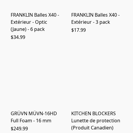
FRANKLIN Balles X40 -
FRANKLIN Balles X40 -
Extérieur - Optic
Extérieur - 3 pack
(Jaune) - 6 pack
$17.99
$34.99
GRÜVN MÜVN-16HD
KITCHEN BLOCKERS
Full Foam - 16 mm
Lunette de protection
(Produit Canadien)
$249.99