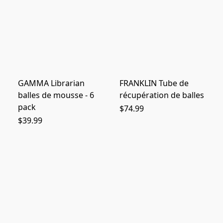
GAMMA Librarian
FRANKLIN Tube de
balles de mousse - 6
récupération de balles
pack
$74.99
$39.99