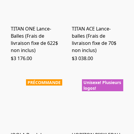
TITAN ONE Lance-
TITAN ACE Lance-
Balles (Frais de
balles (Frais de
livraison fixe de 622$
livraison fixe de 70$
non inclus)
non inclus)
$3 176.00
$3 038.00
PRÉCOMMANDE
Unisexe! Plusieurs
logos!