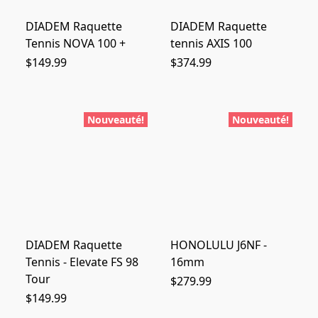
DIADEM Raquette
DIADEM Raquette
Tennis NOVA 100 +
tennis AXIS 100
$149.99
$374.99
Nouveauté!
Nouveauté!
DIADEM Raquette
HONOLULU J6NF -
Tennis - Elevate FS 98
16mm
Tour
$279.99
$149.99