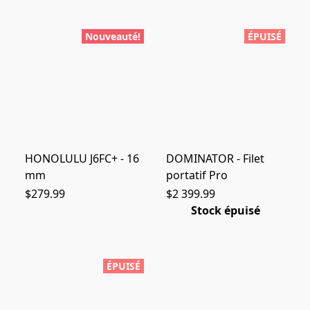
Nouveauté!
ÉPUISÉ
HONOLULU J6FC+ - 16
DOMINATOR - Filet
mm
portatif Pro
$279.99
$2 399.99
Stock épuisé
ÉPUISÉ