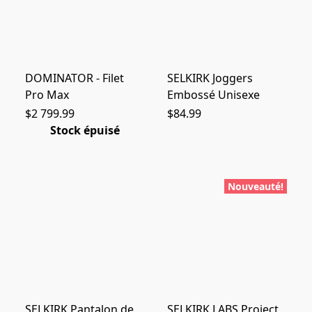
DOMINATOR - Filet
SELKIRK Joggers
Pro Max
Embossé Unisexe
$2 799.99
$84.99
Stock épuisé
Nouveauté!
SELKIRK Pantalon de
SELKIRK LABS Project