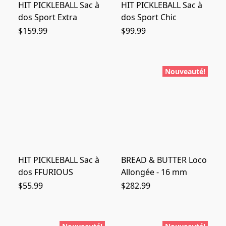
HIT PICKLEBALL Sac à
HIT PICKLEBALL Sac à
dos Sport Extra
dos Sport Chic
$159.99
$99.99
Nouveauté!
HIT PICKLEBALL Sac à
BREAD & BUTTER Loco
dos FFURIOUS
Allongée - 16 mm
$55.99
$282.99