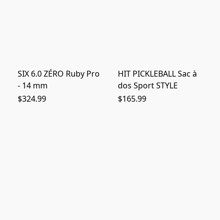
SIX 6.0 ZÉRO Ruby Pro
HIT PICKLEBALL Sac à
- 14 mm
dos Sport STYLE
$324.99
$165.99