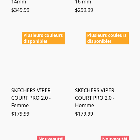
14mm
16 mm
$349.99
$299.99
Plusieurs couleurs
Plusieurs couleurs
disponible!
disponible!
SKECHERS VIPER
SKECHERS VIPER
COURT PRO 2.0 -
COURT PRO 2.0 -
Femme
Homme
$179.99
$179.99
Nouveauté!
Nouveauté!