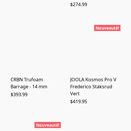
$274.99
Nouveauté!
CRBN Trufoam
JOOLA Kosmos Pro V
Barrage - 14 mm
Frederico Staksrud
Vert
$393.99
$419.95
Nouveauté!