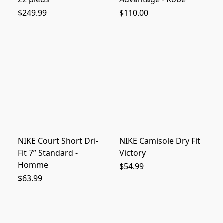
$249.99
$110.00
NIKE Court Short Dri-
NIKE Camisole Dry Fit
Fit 7’’ Standard -
Victory
Homme
$54.99
$63.99