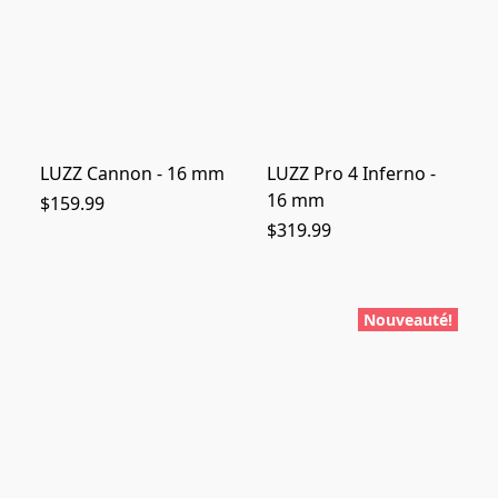
LUZZ Cannon - 16 mm
LUZZ Pro 4 Inferno -
16 mm
$159.99
$319.99
Nouveauté!