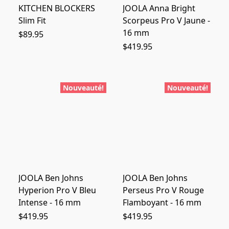
KITCHEN BLOCKERS
JOOLA Anna Bright
Slim Fit
Scorpeus Pro V Jaune -
16 mm
$89.95
$419.95
Nouveauté!
Nouveauté!
JOOLA Ben Johns
JOOLA Ben Johns
Hyperion Pro V Bleu
Perseus Pro V Rouge
Intense - 16 mm
Flamboyant - 16 mm
$419.95
$419.95