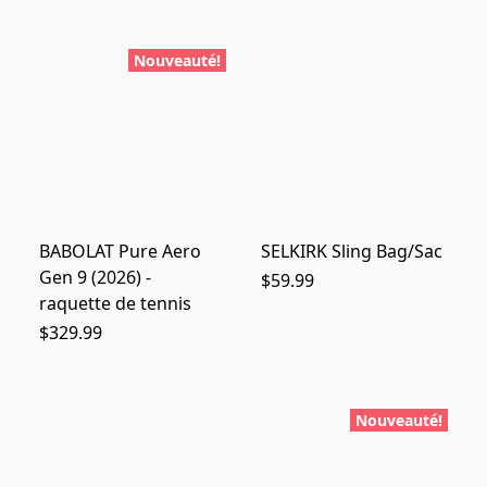
Nouveauté!
BABOLAT Pure Aero
SELKIRK Sling Bag/Sac
Gen 9 (2026) -
$59.99
raquette de tennis
$329.99
Nouveauté!