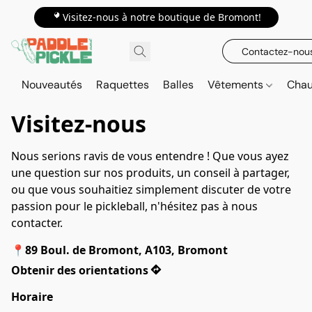
📍Visitez-nous à notre boutique de Bromont!
Contactez-nou
Nouveautés
Raquettes
Balles
Vêtements
Cha
Visitez-nous
Nous serions ravis de vous entendre ! Que vous ayez 
une question sur nos produits, un conseil à partager, 
ou que vous souhaitiez simplement discuter de votre 
passion pour le pickleball, n'hésitez pas à nous 
contacter.
📍89 Boul. de Bromont, A103, Bromont
Obtenir des orientations
Horaire