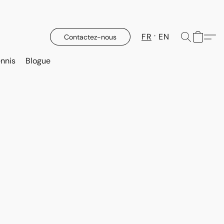
FR
EN
Contactez-nous
nnis
Blogue