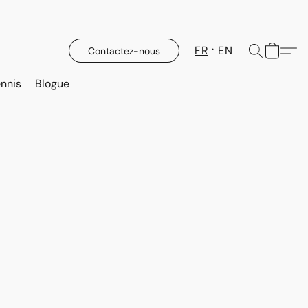
FR
EN
Contactez-nous
nnis
Blogue