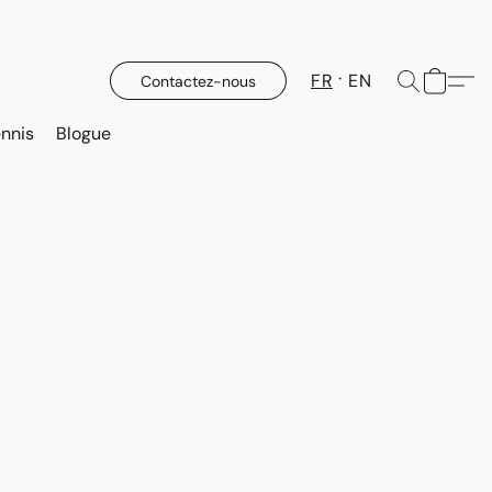
FR
EN
Contactez-nous
nnis
Blogue