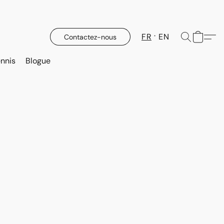
FR
EN
Contactez-nous
nnis
Blogue