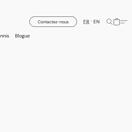
FR
EN
Contactez-nous
nnis
Blogue